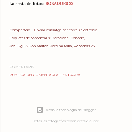
La resta de fotos:
ROBADORS 23
Comparteix
Enviar missatge per correu electrònic
Etiquetes de comentaris:
Barcelona
Concert
Joni Sigil & Don Malfon
Jordina Millà
Robadors 23
COMENTARIS
PUBLICA UN COMENTARI A L'ENTRADA
Amb la tecnologia de Blogger
Totes les fotografies tenen drets d'autor