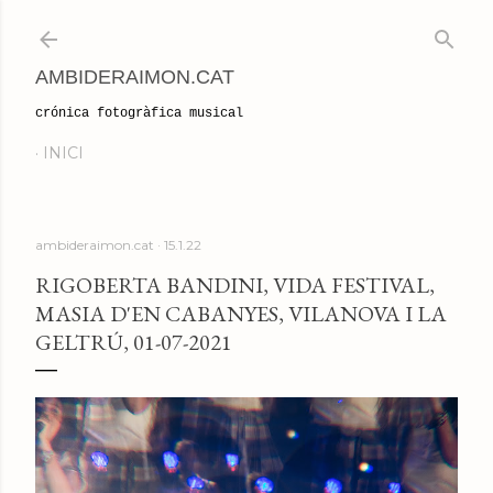
Salta al contingut principal
AMBIDERAIMON.CAT
crónica fotogràfica musical
INICI
ambideraimon.cat
15.1.22
RIGOBERTA BANDINI, VIDA FESTIVAL,
MASIA D'EN CABANYES, VILANOVA I LA
GELTRÚ, 01-07-2021